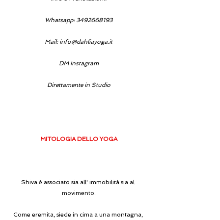
Whatsapp: 3492668193
Mail: 
info@dahliayoga.it
DM Instagram
Direttamente in Studio
MITOLOGIA DELLO YOGA
Shiva è associato sia all' immobilità sia al 
movimento.
Come eremita, siede in cima a una montagna, 