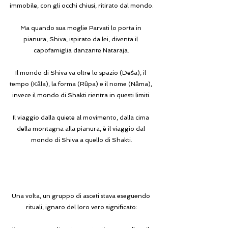
immobile, con gli occhi chiusi, ritirato dal mondo.
Ma quando sua moglie Parvati lo porta in 
pianura, Shiva, ispirato da lei, diventa il 
capofamiglia danzante Nataraja.
Il mondo di Shiva va oltre lo spazio (Deśa), il 
tempo (Kāla), la forma (Rūpa) e il nome (Nāma), 
invece il mondo di Shakti rientra in questi limiti.
Il viaggio dalla quiete al movimento, dalla cima 
della montagna alla pianura, è il viaggio dal 
mondo di Shiva a quello di Shakti.
Una volta, un gruppo di asceti stava eseguendo 
rituali, ignaro del loro vero significato: