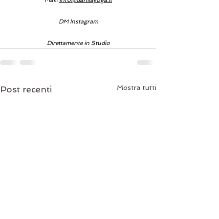
Mail: 
info@dahliayoga.it
DM Instagram
Direttamente in Studio
Mostra tutti
Post recenti