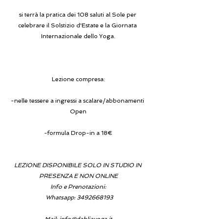
si terrà la pratica dei 108 saluti al Sole per 
celebrare il Solstizio d'Estate e la Giornata 
Internazionale dello Yoga.
Lezione compresa:
-nelle tessere a ingressi a scalare/abbonamenti 
Open
-formula Drop-in a 18€
LEZIONE DISPONIBILE SOLO IN STUDIO IN 
PRESENZA E NON ONLINE
Info e Prenotazioni:
Whatsapp: 3492668193